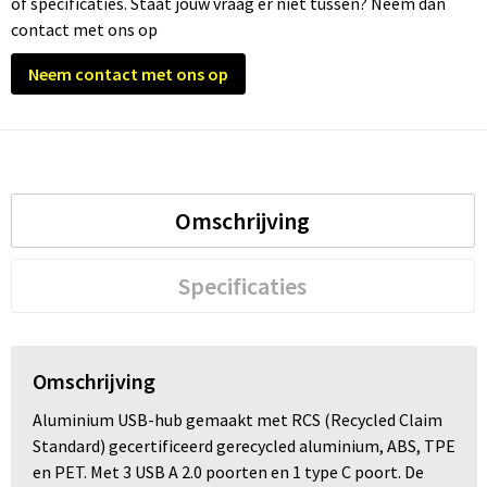
of specificaties. Staat jouw vraag er niet tussen? Neem dan
contact met ons op
Trolleys
Neem contact met ons op
Waterbestendige tassen
Omschrijving
Specificaties
Omschrijving
Aluminium USB-hub gemaakt met RCS (Recycled Claim
Standard) gecertificeerd gerecycled aluminium, ABS, TPE
en PET. Met 3 USB A 2.0 poorten en 1 type C poort. De