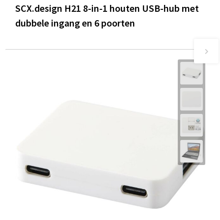
SCX.design H21 8-in-1 houten USB-hub met
dubbele ingang en 6 poorten