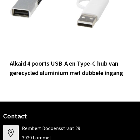
Alkaid 4 poorts USB-A en Type-C hub van
gerecycled aluminium met dubbele ingang
Contact
Rembert Dodoensstraat 29
3920 Lommel