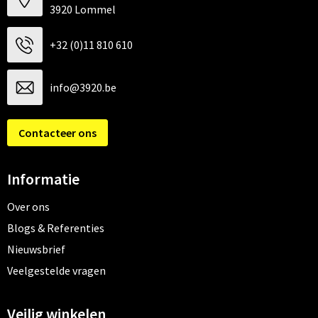
3920 Lommel
+32 (0)11 810 610
info@3920.be
Contacteer ons
Informatie
Over ons
Blogs & Referenties
Nieuwsbrief
Veelgestelde vragen
Veilig winkelen