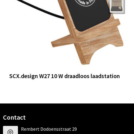
SCX.design W27 10 W draadloos laadstation
Contact
Rembert Dodoensstraat 29