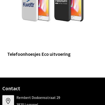
Telefoonhoesjes Eco uitvoering
Contact
Rembert Dodoensstraat 29
3920 Lommel