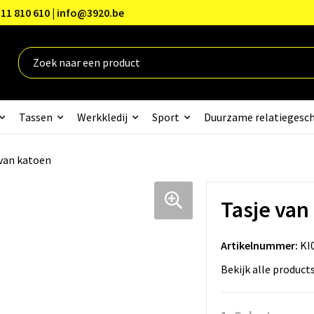
11 810 610 | info@3920.be
Tassen
Werkkledij
Sport
Duurzame relatiegesc
 van katoen
Tasje van
Artikelnummer:
KI
Bekijk alle product