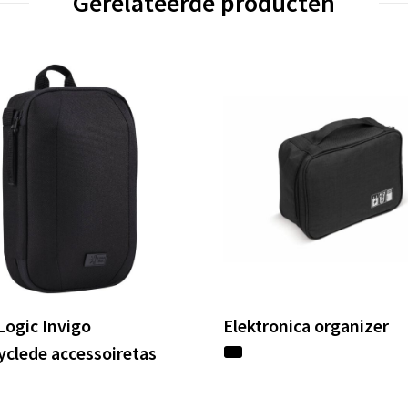
Gerelateerde producten
Logic Invigo
Elektronica organizer
yclede accessoiretas