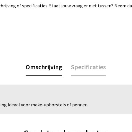
rijving of specificaties. Staat jouw vraag er niet tussen? Neem 
Omschrijving
Specificaties
ting.Ideaal voor make-upborstels of pennen