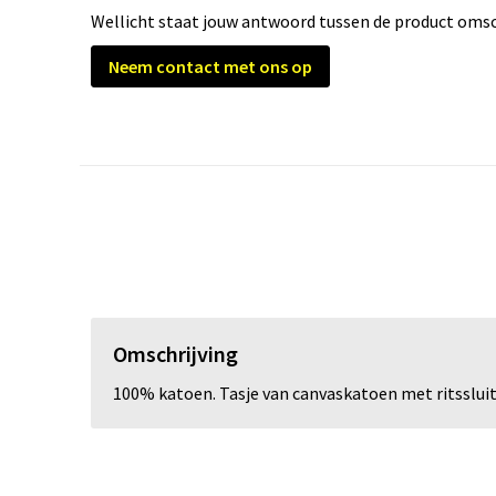
Wellicht staat jouw antwoord tussen de product omsch
Neem contact met ons op
Omschrijving
100% katoen. Tasje van canvaskatoen met ritsslui