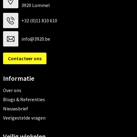
3920 Lommel
+32 (0)11 810 610
info@3920.be
Contacteer ons
Informatie
Over ons
Blogs & Referenties
Nieuwsbrief
Veelgestelde vragen
Veilig winkelen