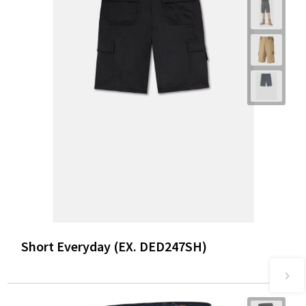
Short Everyday (EX. DED247SH)