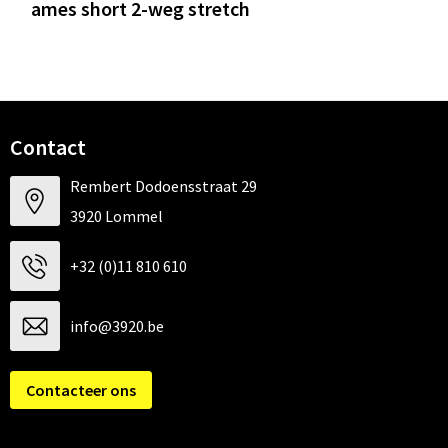
ames short 2-weg stretch
Contact
Rembert Dodoensstraat 29
3920 Lommel
+32 (0)11 810 610
info@3920.be
Contacteer ons