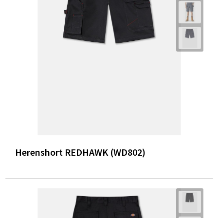
Herenshort REDHAWK (WD802)