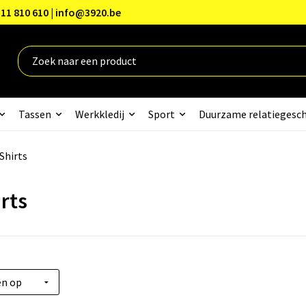
11 810 610 | info@3920.be
Tassen
Werkkledij
Sport
Duurzame relatiegesc
Shirts
rts