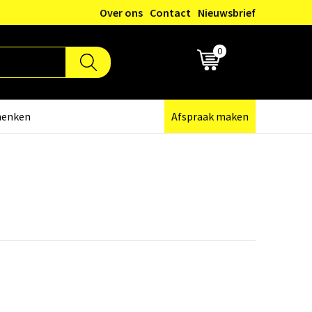
Over ons
Contact
Nieuwsbrief
0
€ 0,00
henken
Afspraak maken