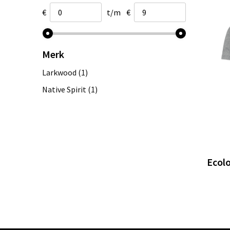
€
t/m
€
Merk
Larkwood
(1)
Native Spirit
(1)
Ecolo