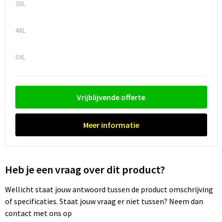
3XL
Trolleys
4XL
Waterbestendige tassen
5XL
Vrijblijvende offerte
Meer informatie
Heb je een vraag over dit product?
Wellicht staat jouw antwoord tussen de product omschrijving
of specificaties. Staat jouw vraag er niet tussen? Neem dan
contact met ons op