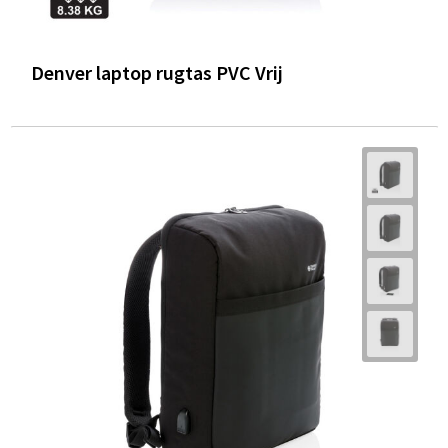
Denver laptop rugtas PVC Vrij