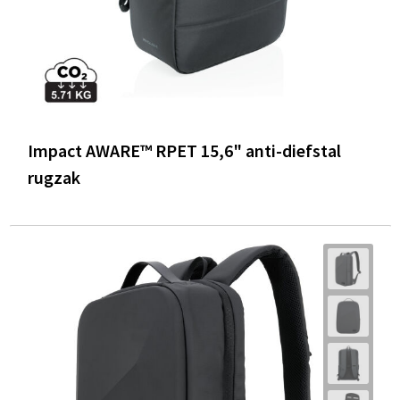
Impact AWARE™ RPET 15,6" anti-diefstal
rugzak