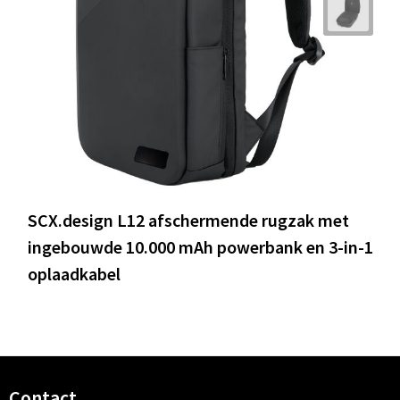
SCX.design L12 afschermende rugzak met
ingebouwde 10.000 mAh powerbank en 3-in-1
oplaadkabel
Contact