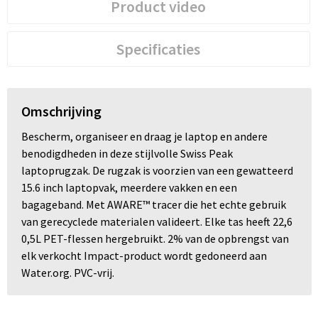
Product video
Specificaties
Omschrijving
Bescherm, organiseer en draag je laptop en andere
benodigdheden in deze stijlvolle Swiss Peak
laptoprugzak. De rugzak is voorzien van een gewatteerd
15.6 inch laptopvak, meerdere vakken en een
bagageband. Met AWARE™ tracer die het echte gebruik
van gerecyclede materialen valideert. Elke tas heeft 22,6
0,5L PET-flessen hergebruikt. 2% van de opbrengst van
elk verkocht Impact-product wordt gedoneerd aan
Water.org. PVC-vrij.