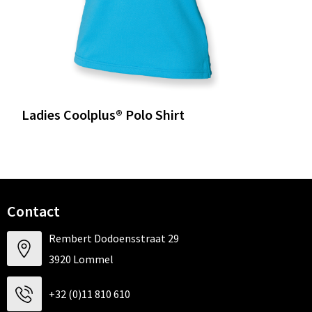
Ladies Coolplus® Polo Shirt
Contact
Rembert Dodoensstraat 29
3920 Lommel
+32 (0)11 810 610