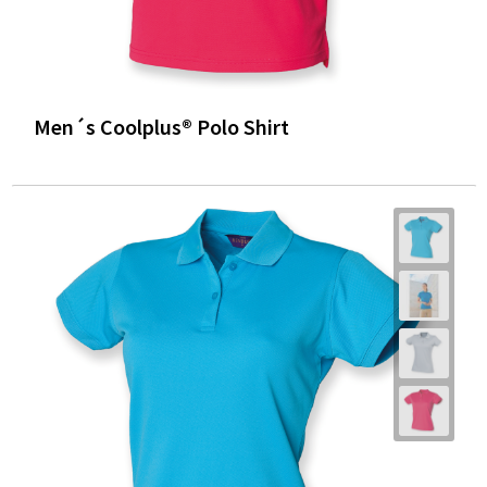
Men´s Coolplus® Polo Shirt