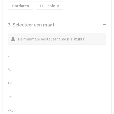
Borduren
Full colour
3. Selecteer een maat
De minimale bestel afname is 1 stuk(s)
L
XL
XXL
3XL
4XL