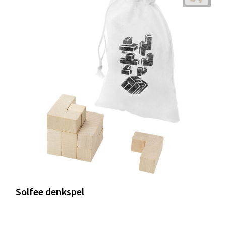
Solfee denkspel