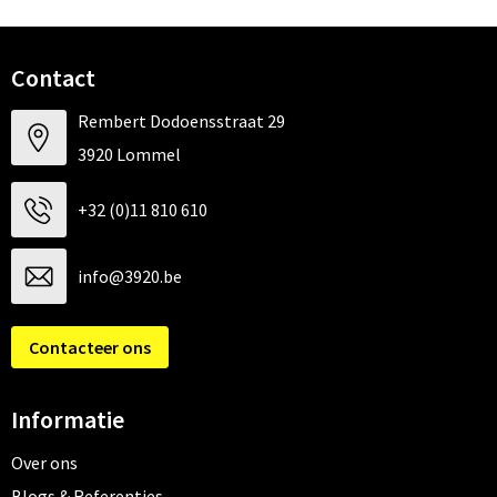
Contact
Rembert Dodoensstraat 29
3920 Lommel
+32 (0)11 810 610
info@3920.be
Contacteer ons
Informatie
Over ons
Blogs & Referenties