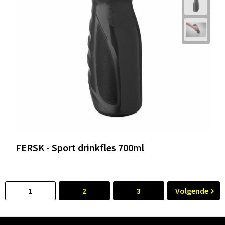
FERSK - Sport drinkfles 700ml
1
2
3
Volgende