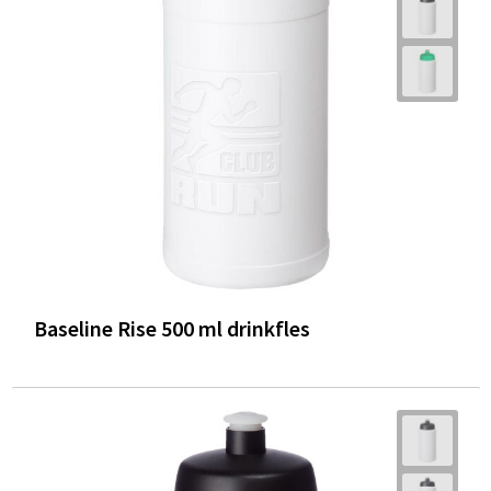
Trolleys
Waterbestendige tassen
Baseline Rise 500 ml drinkfles