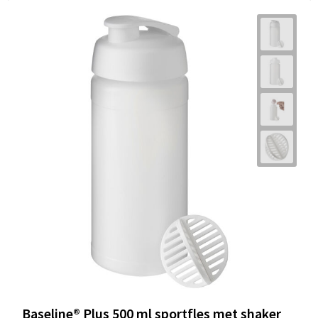
Baseline® Plus 500 ml sportfles met shaker