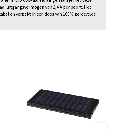
al uitgangsvermogen van 2,4 A per poort. Het
abel en verpakt in een doos van 100% gerecycled