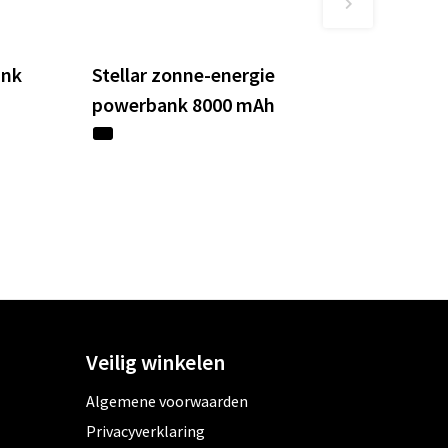
ank
Stellar zonne-energie
powerbank 8000 mAh
Veilig winkelen
Algemene voorwaarden
Privacyverklaring