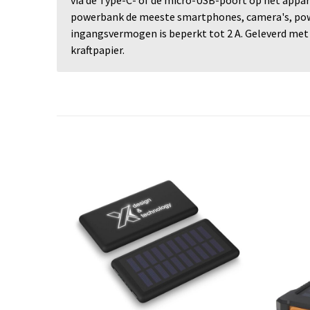
powerbank de meeste smartphones, camera's, powe
ingangsvermogen is beperkt tot 2 A. Geleverd met
kraftpapier.