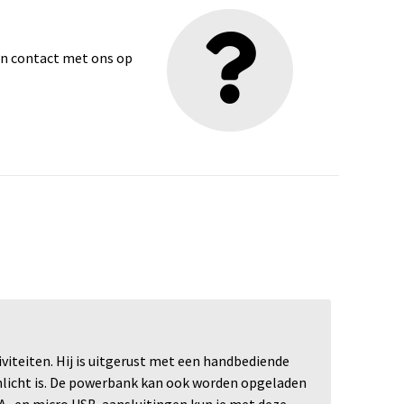
dan contact met ons op
iteiten. Hij is uitgerust met een handbediende
licht is. De powerbank kan ook worden opgeladen
A- en micro USB-aansluitingen kun je met deze