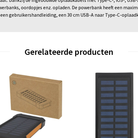
rbanks, oordopjes enz. opladen. De powerbank heeft een maxima
 een gebruikershandleiding, een 30 cm USB-A naar Type-C-oplaadk
Gerelateerde producten