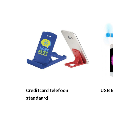
Creditcard telefoon
USB M
standaard