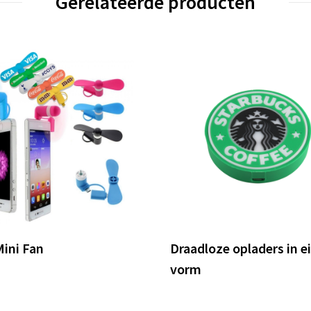
Gerelateerde producten
ini Fan
Draadloze opladers in e
vorm