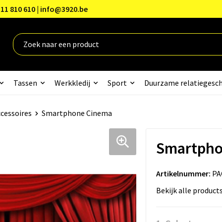
11 810 610 | info@3920.be
Tassen
Werkkledij
Sport
Duurzame relatiegesc
cessoires
Smartphone Cinema
Smartpho
Artikelnummer:
PA
Bekijk alle product