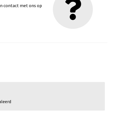
dan contact met ons op
aleerd