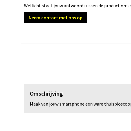
Wellicht staat jouw antwoord tussen de product omsch
Neem contact met ons op
Omschrijving
Maak van jouw smartphone een ware thuisbioscoop.