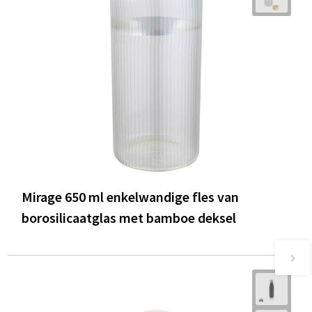
Mirage 650 ml enkelwandige fles van
borosilicaatglas met bamboe deksel