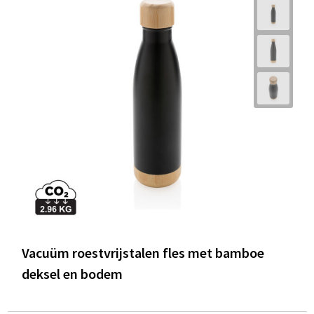
Vacuüm roestvrijstalen fles met bamboe
deksel en bodem