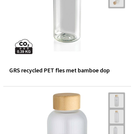
GRS recycled PET fles met bamboe dop