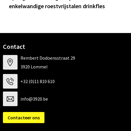
enkelwandige roestvrijstalen drinkfles
Contact
Rembert Dodoensstraat 29
3920 Lommel
+32 (0)11 810 610
info@3920.be
Contacteer ons