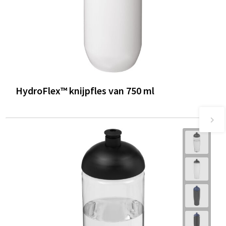
HydroFlex™ knijpfles van 750 ml