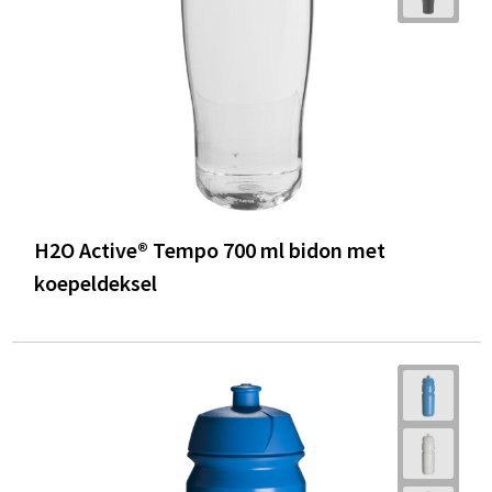
H2O Active® Tempo 700 ml bidon met
koepeldeksel