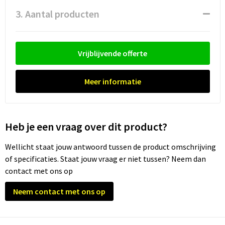
3. Aantal producten
Trolleys
Waterbestendige tassen
Vrijblijvende offerte
Meer informatie
Heb je een vraag over dit product?
Wellicht staat jouw antwoord tussen de product omschrijving
of specificaties. Staat jouw vraag er niet tussen? Neem dan
contact met ons op
Neem contact met ons op