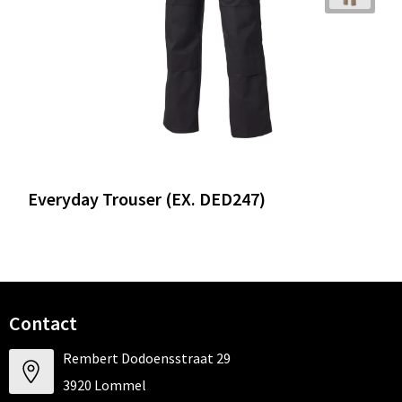
Everyday Trouser (EX. DED247)
Contact
Rembert Dodoensstraat 29
3920 Lommel