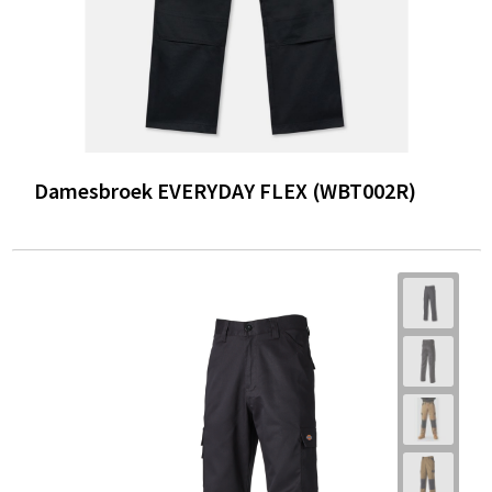
Damesbroek EVERYDAY FLEX (WBT002R)