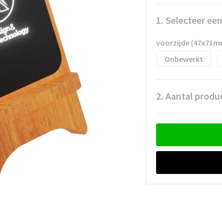
1. Selecteer ee
voorzijde (47x71m
Onbewerkt
2. Aantal produ