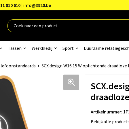
11 810 610 | info@3920.be
Tassen
Werkkledij
Sport
Duurzame relatiegesc
lefoonstandaards
SCX.design W16 15 W oplichtende draadloze
SCX.desig
draadloze
Artikelnummer:
1P
Bekijk alle product