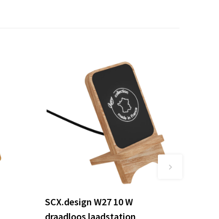
SCX.design W27 10 W
draadloos laadstation