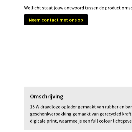
Wellicht staat jouw antwoord tussen de product omsch
Neem contact met ons op
Omschrijving
15 W draadloze oplader gemaakt van rubber en bam
geschenkverpakking gemaakt van gerecycled kraftp
digitale print, waarmee je een full colour lichtg