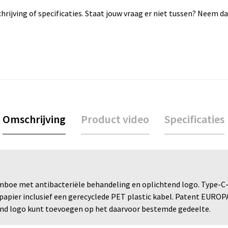
rijving of specificaties. Staat jouw vraag er niet tussen? Neem 
Omschrijving
Product video
Specificaties
boe met antibacteriële behandeling en oplichtend logo. Type-C-
apier inclusief een gerecyclede PET plastic kabel. Patent EURO
evend logo kunt toevoegen op het daarvoor bestemde gedeelte.