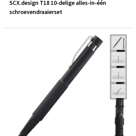
SCX.design T18 10-delige alles-in-één
schroevendraaierset