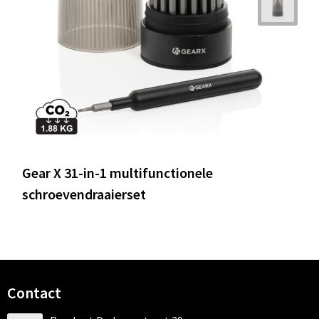
Gear X 31-in-1 multifunctionele
schroevendraaierset
Contact