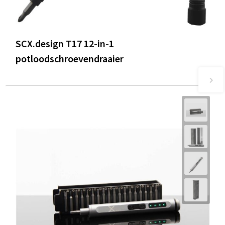
SCX.design T17 12-in-1
potloodschroevendraaier