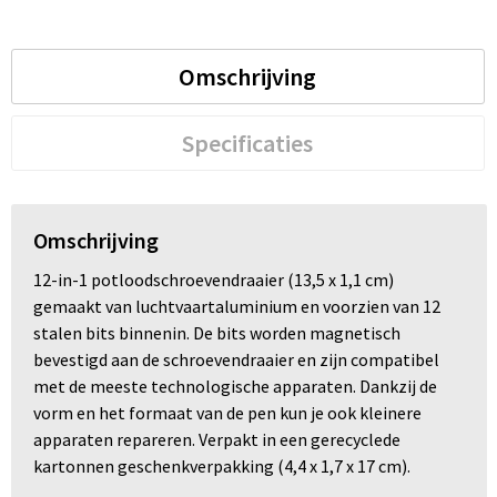
Trolleys
Omschrijving
Waterbestendige tassen
Specificaties
Omschrijving
12-in-1 potloodschroevendraaier (13,5 x 1,1 cm)
gemaakt van luchtvaartaluminium en voorzien van 12
stalen bits binnenin. De bits worden magnetisch
bevestigd aan de schroevendraaier en zijn compatibel
met de meeste technologische apparaten. Dankzij de
vorm en het formaat van de pen kun je ook kleinere
apparaten repareren. Verpakt in een gerecyclede
kartonnen geschenkverpakking (4,4 x 1,7 x 17 cm).