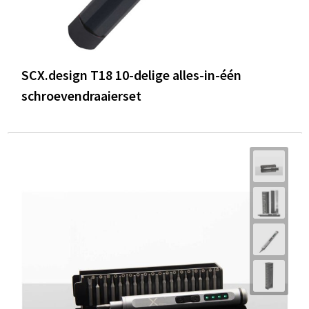
SCX.design T18 10-delige alles-in-één
schroevendraaierset