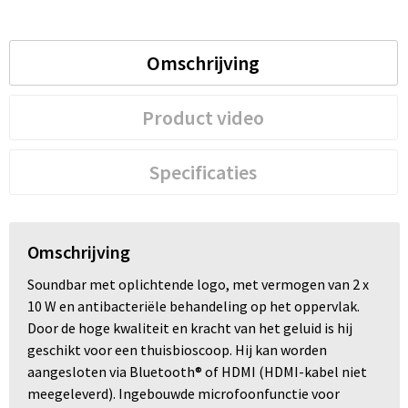
Trolleys
Omschrijving
Waterbestendige tassen
Product video
Specificaties
Omschrijving
Soundbar met oplichtende logo, met vermogen van 2 x
10 W en antibacteriële behandeling op het oppervlak.
Door de hoge kwaliteit en kracht van het geluid is hij
geschikt voor een thuisbioscoop. Hij kan worden
aangesloten via Bluetooth® of HDMI (HDMI-kabel niet
meegeleverd). Ingebouwde microfoonfunctie voor