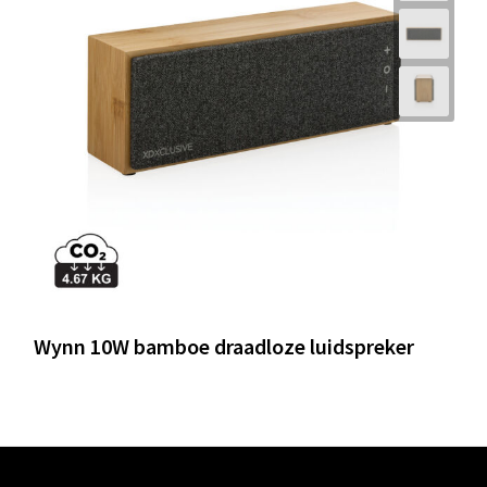
Wynn 10W bamboe draadloze luidspreker