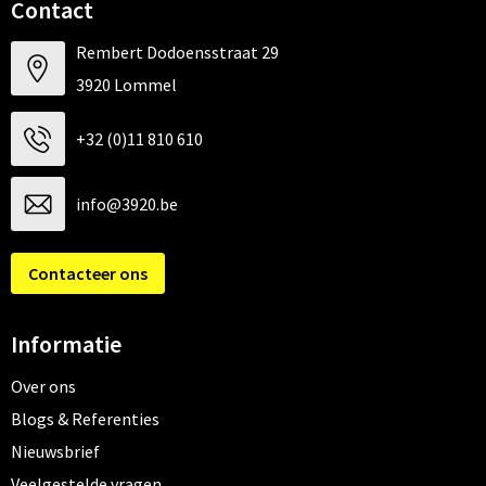
Contact
Rembert Dodoensstraat 29
3920 Lommel
+32 (0)11 810 610
info@3920.be
Contacteer ons
Informatie
Over ons
Blogs & Referenties
Nieuwsbrief
Veelgestelde vragen