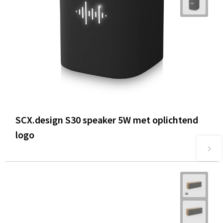
SCX.design S30 speaker 5W met oplichtend
logo