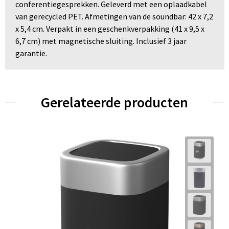
conferentiegesprekken. Geleverd met een oplaadkabel
van gerecycled PET. Afmetingen van de soundbar: 42 x 7,2
x 5,4 cm. Verpakt in een geschenkverpakking (41 x 9,5 x
6,7 cm) met magnetische sluiting. Inclusief 3 jaar
garantie.
Gerelateerde producten