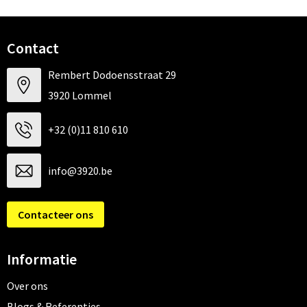
Contact
Rembert Dodoensstraat 29
3920 Lommel
+32 (0)11 810 610
info@3920.be
Contacteer ons
Informatie
Over ons
Blogs & Referenties