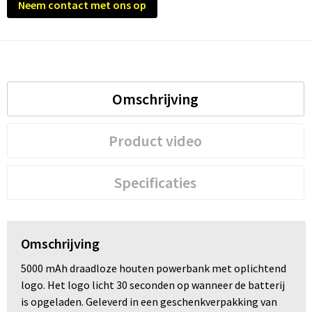
Neem contact met ons op
Trolleys
Waterbestendige tassen
Omschrijving
Product video
Specificaties
Omschrijving
5000 mAh draadloze houten powerbank met oplichtend
logo. Het logo licht 30 seconden op wanneer de batterij
is opgeladen. Geleverd in een geschenkverpakking van