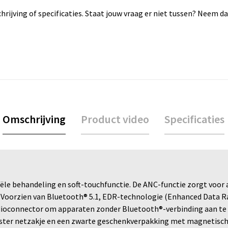
rijving of specificaties. Staat jouw vraag er niet tussen? Neem 
Omschrijving
Product video
Specificaties
e behandeling en soft-touchfunctie. De ANC-functie zorgt voor a
. Voorzien van Bluetooth® 5.1, EDR-technologie (Enhanced Data R
ioconnector om apparaten zonder Bluetooth®-verbinding aan te sl
yester netzakje en een zwarte geschenkverpakking met magnetische sl