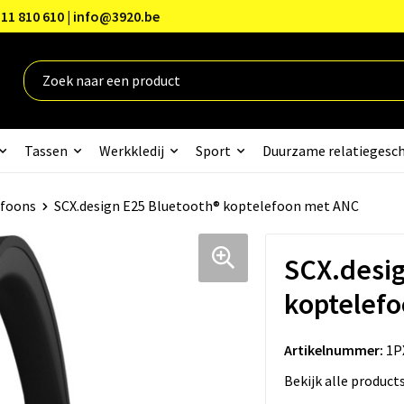
11 810 610 | info@3920.be
Tassen
Werkkledij
Sport
Duurzame relatiegesc
efoons
SCX.design E25 Bluetooth® koptelefoon met ANC
SCX.desig
koptelef
Artikelnummer:
1P
Bekijk alle product