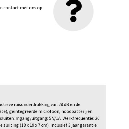
dan contact met ons op
ctieve ruisonderdrukking van 28 dB en de
ate), geïntegreerde microfoon, noodbatterij en
uiten. Ingang/uitgang: 5 V/1A. Werkfrequentie: 20
uiting (18 x 19 x 7 cm). Inclusief 3 jaar garantie.