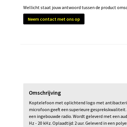
Wellicht staat jouw antwoord tussen de product omsch
Neem contact met ons op
Omschrijving
Koptelefoon met oplichtend logo met antibacteriël
microfoon geeft een superieure gesprekskwaliteit
een ingebouwde radio. Wordt geleverd met een aud
Hz - 20 kHz. Oplaadtijd: 2 uur. Geleverd in een pol