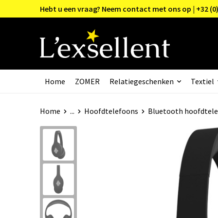
Hebt u een vraag? Neem contact met ons op | +32 (0)
Home
ZOMER
Relatiegeschenken
Textiel
Home
...
Hoofdtelefoons
Bluetooth hoofdtel