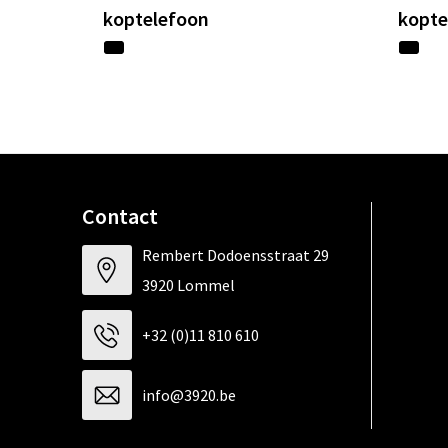
koptelefoon
kopte
Contact
Rembert Dodoensstraat 29
3920 Lommel
+32 (0)11 810 610
info@3920.be