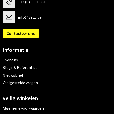
+32 (0)11 810 610
Trolleys
info@3920.be
Waterbestendige tassen
Contacteer ons
Informatie
Over ons
Blogs & Referenties
Nieuwsbrief
Veelgestelde vragen
Veilig winkelen
Algemene voorwaarden