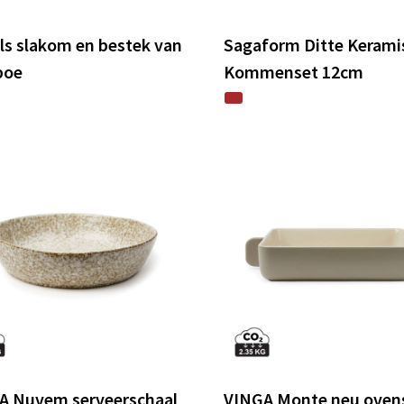
ls slakom en bestek van
Sagaform Ditte Kerami
boe
Kommenset 12cm
A Nuvem serveerschaal
VINGA Monte neu oven