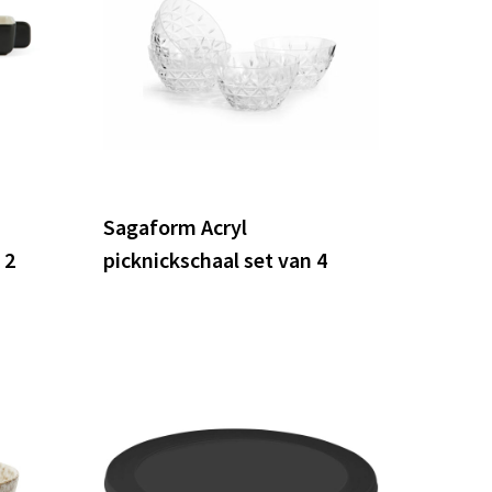
Sagaform Acryl
 2
picknickschaal set van 4