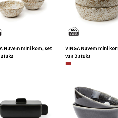
A Nuvem mini kom, set
VINGA Nuvem mini kom
 stuks
van 2 stuks