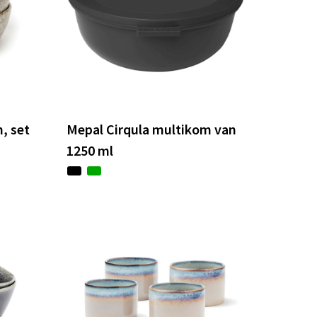
, set
Mepal Cirqula multikom van
1250 ml