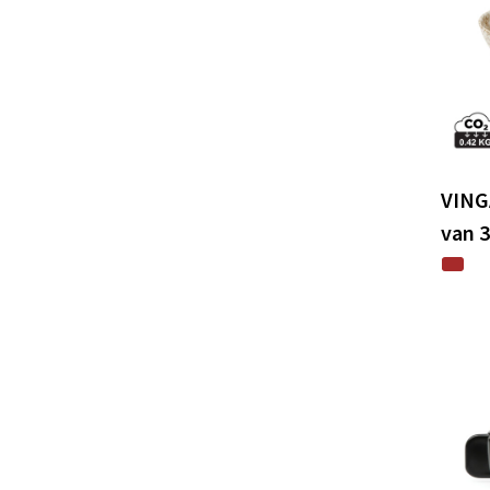
VING
van 3