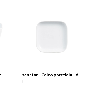
n
senator - Caleo porcelain lid