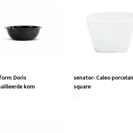
form Doris
senator- Caleo porcelai
ailleerde kom
square