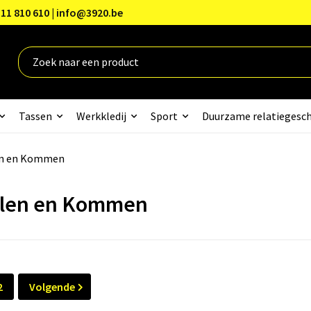
11 810 610 | info@3920.be
Tassen
Werkkledij
Sport
Duurzame relatiegesc
en en Kommen
len en Kommen
2
Volgende