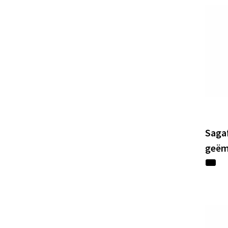
Saga
geëm