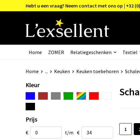
Hebt u een vraag? Neem contact met ons op | +32 (0)
Home
ZOMER
Relatiegeschenken
Textiel
Home
...
Keuken
Keuken toebehoren
Schal
Kleur
Scha
Prijs
1
€
t/m
€