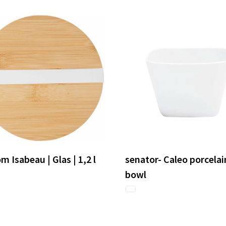
m Isabeau | Glas | 1,2 l
senator- Caleo porcelai
bowl