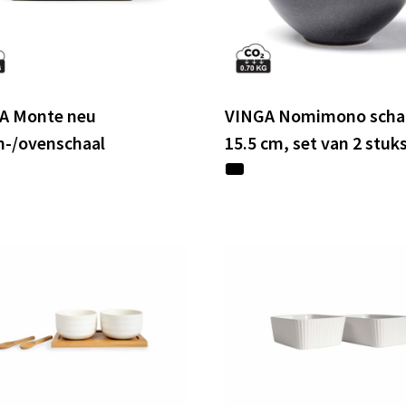
A Monte neu
VINGA Nomimono scha
n-/ovenschaal
15.5 cm, set van 2 stuk