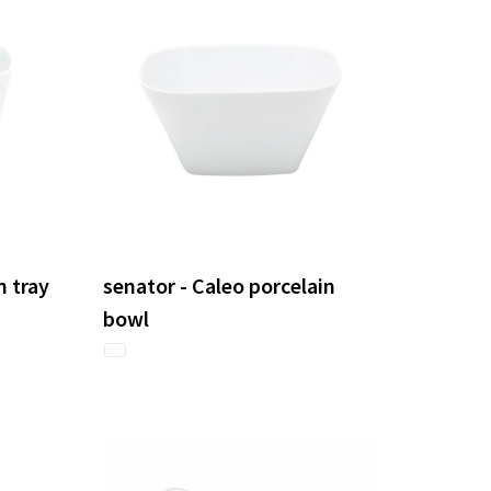
n tray
senator - Caleo porcelain
bowl