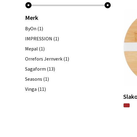
Merk
ByOn
(1)
IMPRESSION
(1)
Mepal
(1)
Orrefors Jernverk
(1)
Sagaform
(13)
Seasons
(1)
Vinga
(11)
Slako