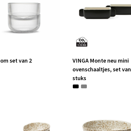
 kom set van 2
VINGA Monte neu mini
ovenschaaltjes, set van
stuks