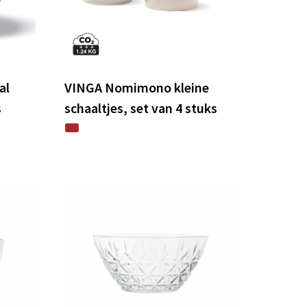
al
VINGA Nomimono kleine
s
schaaltjes, set van 4 stuks