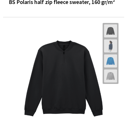
BS Polaris half zip fleece sweater, 160 gr/m²