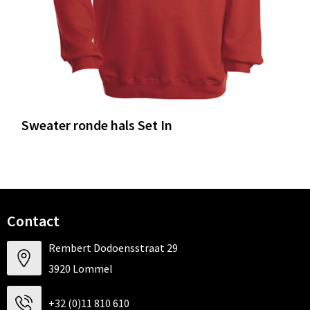
Sweater ronde hals Set In
Contact
Rembert Dodoensstraat 29
3920 Lommel
+32 (0)11 810 610