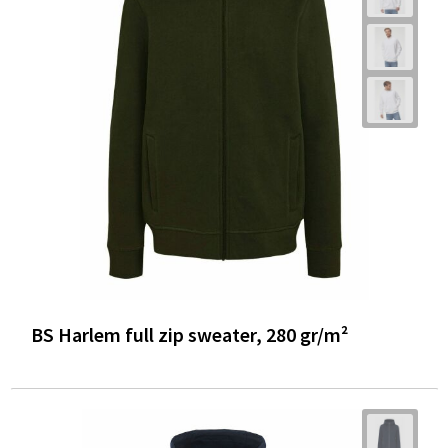
BS Harlem full zip sweater, 280 gr/m²