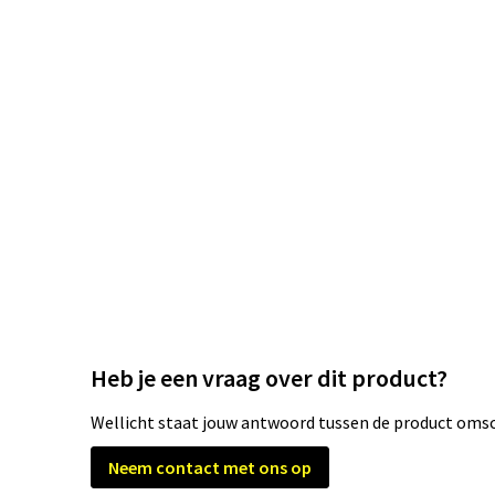
Heb je een vraag over dit product?
Wellicht staat jouw antwoord tussen de product omsch
Neem contact met ons op