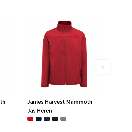
th
James Harvest Mammoth
Jas Heren