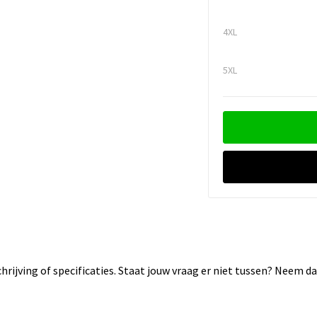
4XL
5XL
rijving of specificaties. Staat jouw vraag er niet tussen? Neem 