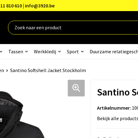
11 810 610 | info@3920.be
Tassen
Werkkledij
Sport
Duurzame relatiegesc
en
Santino Softshell Jacket Stockholm
Santino S
Artikelnummer:
10
Bekijk alle product