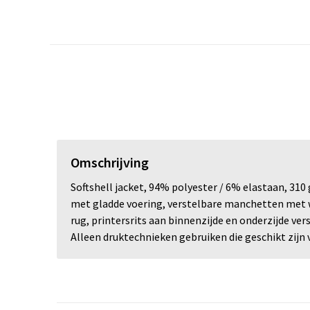
Omschrijving
Softshell jacket, 94% polyester / 6% elastaan, 310
met gladde voering, verstelbare manchetten met w
rug, printersrits aan binnenzijde en onderzijde v
Alleen druktechnieken gebruiken die geschikt zijn v