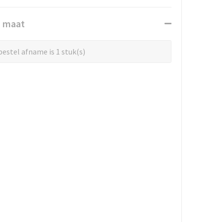
n maat
estel afname is 1 stuk(s)