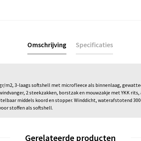
Omschrijving
Specificaties
 gr/m2, 3-laags softshell met microfleece als binnenlaag, gewatte
indvanger, 2 steekzakken, borstzak en mouwzakje met YKK rits, 
erstelbaar middels koord en stopper. Winddicht, waterafstotend 
oor stoffen als softshell.
Gerelateerde producten