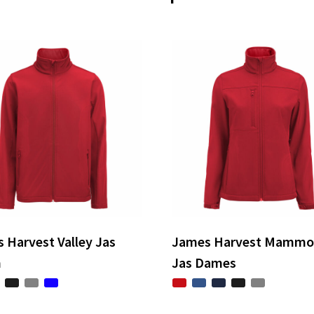
 Harvest Valley Jas
James Harvest Mammo
n
Jas Dames