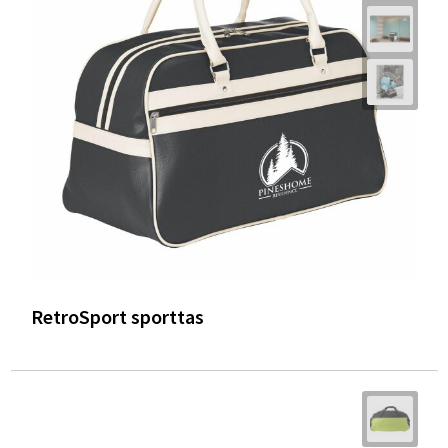
RetroSport sporttas