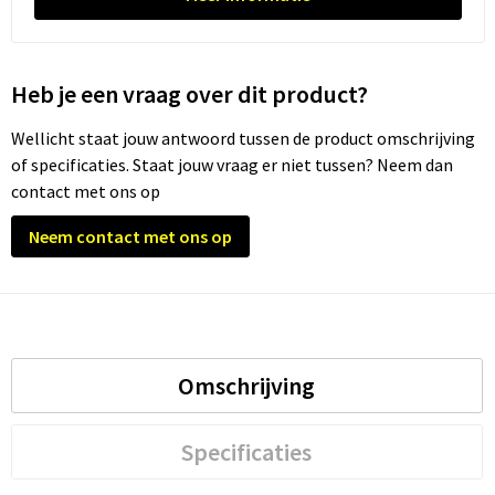
Trolleys
Heb je een vraag over dit product?
Waterbestendige tassen
Wellicht staat jouw antwoord tussen de product omschrijving
of specificaties. Staat jouw vraag er niet tussen? Neem dan
contact met ons op
Neem contact met ons op
Omschrijving
Specificaties