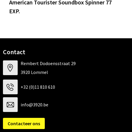
American Tourister Soundbox Spinner 77
EXP.
Contact
Rembert Dodoensstraat 29
3920 Lommel
+32 (0)11 810 610
info@3920.be
Contacteer ons