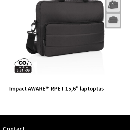
Impact AWARE™ RPET 15,6" laptoptas
Contact