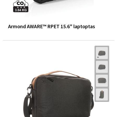
Armond AWARE™ RPET 15.6" laptoptas