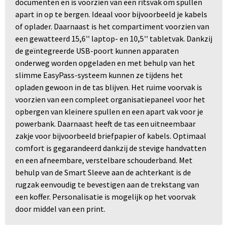
documenten en is voorzien van een ritsvak om spullen
apart in op te bergen. Ideaal voor bijvoorbeeld je kabels
of oplader. Daarnaast is het compartiment voorzien van
een gewatteerd 15,6'' laptop- en 10,5'' tabletvak. Dankzij
de geïntegreerde USB-poort kunnen apparaten
onderweg worden opgeladen en met behulp van het
slimme EasyPass-systeem kunnen ze tijdens het
opladen gewoon in de tas blijven. Het ruime voorvak is
voorzien van een compleet organisatiepaneel voor het
opbergen van kleinere spullen en een apart vak voor je
powerbank. Daarnaast heeft de tas een uitneembaar
zakje voor bijvoorbeeld briefpapier of kabels. Optimaal
comfort is gegarandeerd dankzij de stevige handvatten
en een afneembare, verstelbare schouderband. Met
behulp van de Smart Sleeve aan de achterkant is de
rugzak eenvoudig te bevestigen aan de trekstang van
een koffer. Personalisatie is mogelijk op het voorvak
door middel van een print.