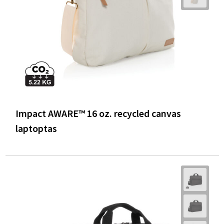
Impact AWARE™ 16 oz. recycled canvas
laptoptas