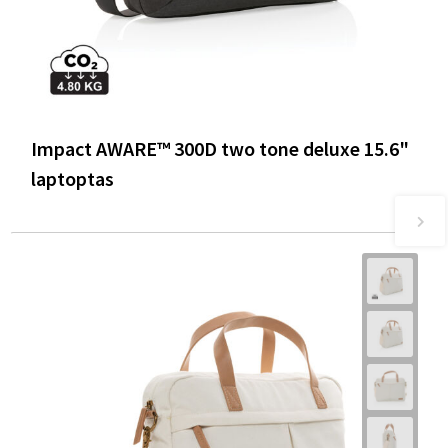
Impact AWARE™ 300D two tone deluxe 15.6"
laptoptas