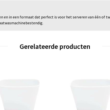
en in een formaat dat perfect is voor het serveren van één of tw
s vaatwasmachinebestendig.
Gerelateerde producten