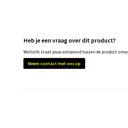
Heb je een vraag over dit product?
Wellicht staat jouw antwoord tussen de product omsch
Neem contact met ons op