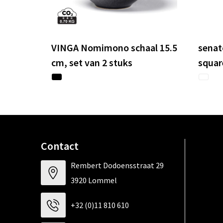
VINGA Nomimono schaal 15.5
senat
cm, set van 2 stuks
squar
Contact
Rembert Dodoensstraat 29
3920 Lommel
+32 (0)11 810 610