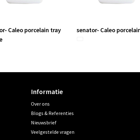
or- Caleo porcelain tray
senator- Caleo porcelai
e
Informatie
Over ons
Blogs & Referenties
Nieuwsbrief
Veelgestelde vragen