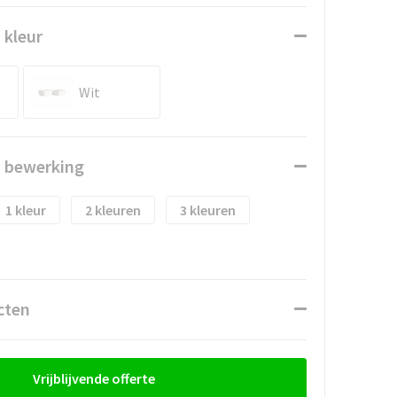
 kleur
Wit
n bewerking
1
2
3
cten
Vrijblijvende offerte