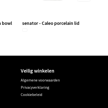
n bowl
senator - Caleo porcelain lid
Veilig winkelen
Algemene voorwaarden
Privacyverklaring
Cookiebeleid