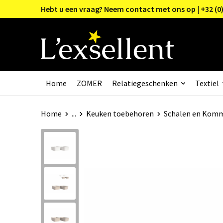
Hebt u een vraag? Neem contact met ons op | +32 (0)
Home
ZOMER
Relatiegeschenken
Textiel
Home
...
Keuken toebehoren
Schalen en Kom