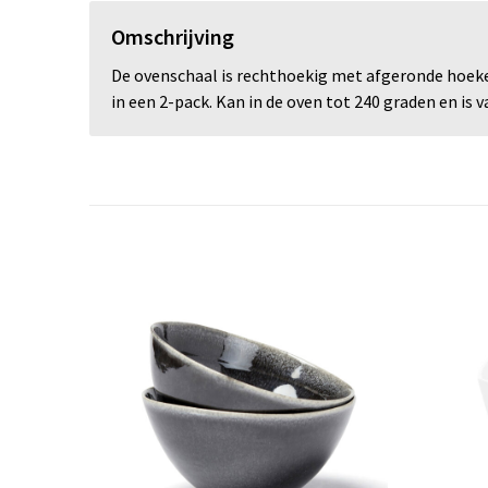
Omschrijving
De ovenschaal is rechthoekig met afgeronde hoeken 
in een 2-pack. Kan in de oven tot 240 graden en i