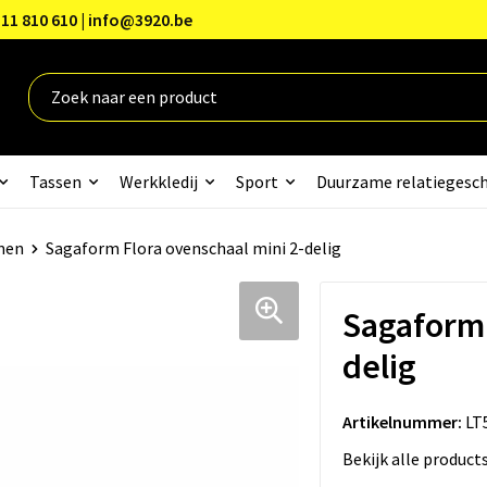
11 810 610 | info@3920.be
Tassen
Werkkledij
Sport
Duurzame relatiegesc
men
Sagaform Flora ovenschaal mini 2-delig
Sagaform 
delig
Artikelnummer:
LT
Bekijk alle product