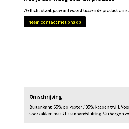
Wellicht staat jouw antwoord tussen de product omsch
Neem contact met ons op
Omschrijving
Buitenkant: 65% polyester / 35% katoen twill. Voer
voorzakken met klittenbandsluiting. Verborgen voo