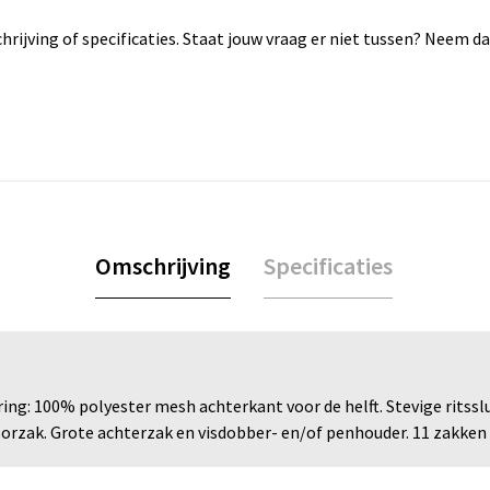
rijving of specificaties. Staat jouw vraag er niet tussen? Neem 
Omschrijving
Specificaties
ing: 100% polyester mesh achterkant voor de helft. Stevige ritssl
rzak. Grote achterzak en visdobber- en/of penhouder. 11 zakken i