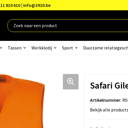
11 810 610 | info@3920.be
Tassen
Werkkledij
Sport
Duurzame relatiegesc
Safari Gil
Artikelnummer:
R0
Bekijk alle product