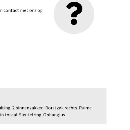
dan contact met ons op
uiting. 2 binnenzakken. Borstzak rechts. Ruime
n totaal. Sleutelring. Ophanglus.