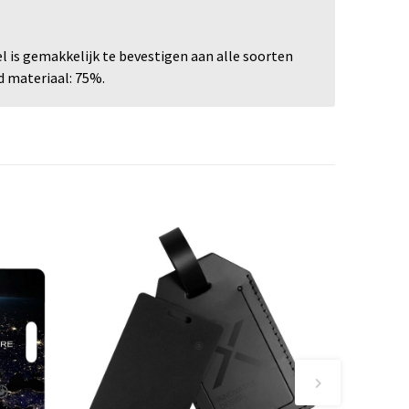
l is gemakkelijk te bevestigen aan alle soorten
ed materiaal: 75%.