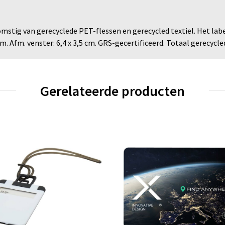
omstig van gerecyclede PET-flessen en gerecycled textiel. Het labe
 cm. Afm. venster: 6,4 x 3,5 cm. GRS-gecertificeerd. Totaal gerecycl
Gerelateerde producten