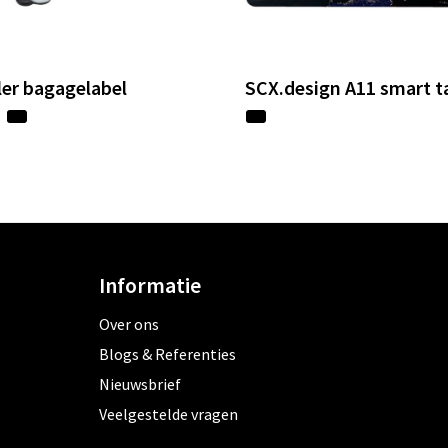
ler bagagelabel
SCX.design A11 smart t
Informatie
Over ons
Blogs & Referenties
Nieuwsbrief
Veelgestelde vragen