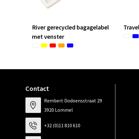
River gerecycled bagagelabel
Trave
met venster
Contact
Rembert Dodoensstraat 29
3920 Lommel
+32 (0)11 810 610