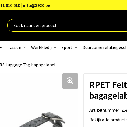
11 810 610 | info@3920.be
Tassen
Werkkledij
Sport
Duurzame relatiegesc
RS Luggage Tag bagagelabel
RPET Fel
bagagela
Artikelnummer:
26
Bekijk alle product