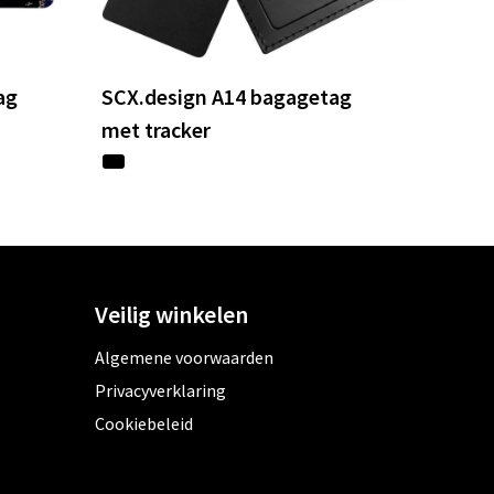
ag
SCX.design A14 bagagetag
met tracker
Veilig winkelen
Algemene voorwaarden
Privacyverklaring
Cookiebeleid