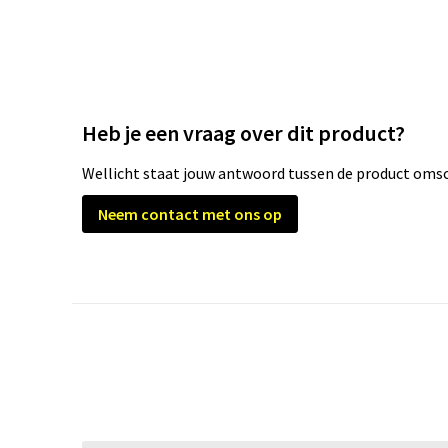
Heb je een vraag over dit product?
Wellicht staat jouw antwoord tussen de product omsch
Neem contact met ons op