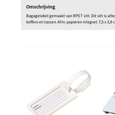
Omschrijving
Bagagelabel gemaakt van RPET vilt. Dit vilt is afk
koffers en tassen. Afm. papieren inlegvel: 7,5 x 3,9