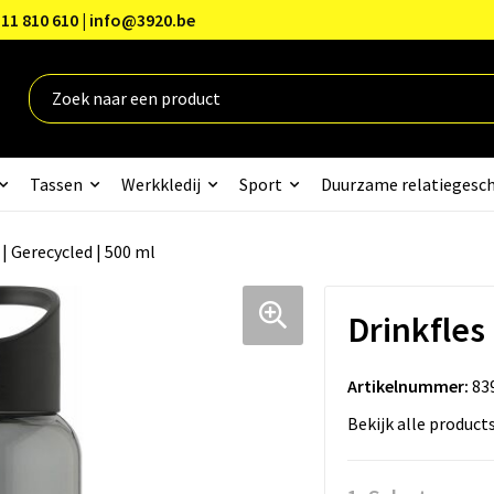
11 810 610 | info@3920.be
Tassen
Werkkledij
Sport
Duurzame relatiegesc
 | Gerecycled | 500 ml
Drinkfles 
Artikelnummer:
83
Bekijk alle product