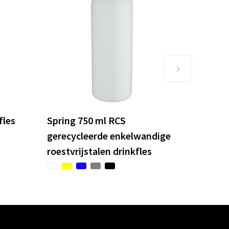
fles
Spring 750 ml RCS
gerecycleerde enkelwandige
roestvrijstalen drinkfles