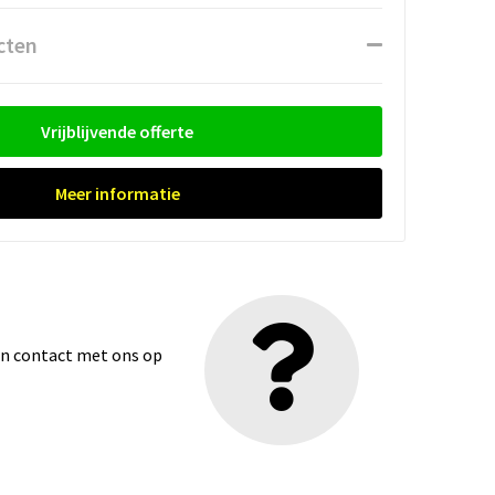
cten
Vrijblijvende offerte
Meer informatie
dan contact met ons op