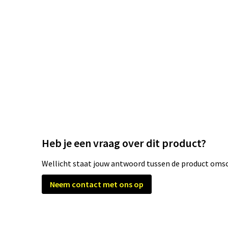
Heb je een vraag over dit product?
Wellicht staat jouw antwoord tussen de product omsch
Neem contact met ons op