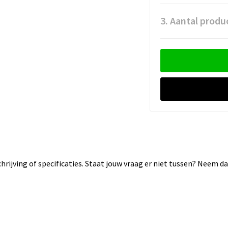
3. Aantal produ
rijving of specificaties. Staat jouw vraag er niet tussen? Neem 