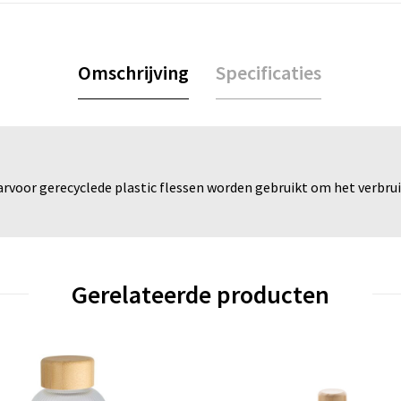
Omschrijving
Specificaties
arvoor gerecyclede plastic flessen worden gebruikt om het verbru
Gerelateerde producten