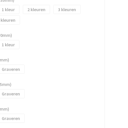
1
2
3
70mm)
1
75mm)
Graveren
125mm)
Graveren
50mm)
Graveren