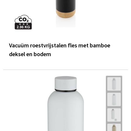
Vacuüm roestvrijstalen fles met bamboe
deksel en bodem