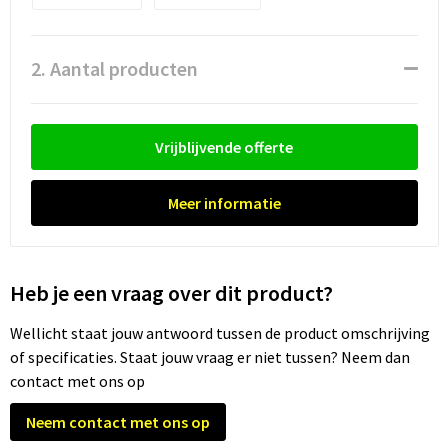
Trolleys
2. Aantal producten
Waterbestendige tassen
Vrijblijvende offerte
Meer informatie
Heb je een vraag over dit product?
Wellicht staat jouw antwoord tussen de product omschrijving
of specificaties. Staat jouw vraag er niet tussen? Neem dan
contact met ons op
Neem contact met ons op