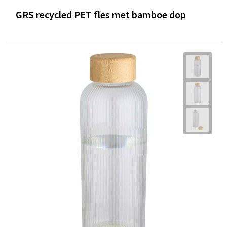
GRS recycled PET fles met bamboe dop