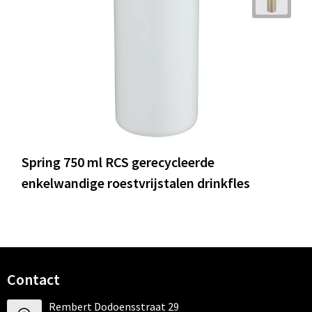
Spring 750 ml RCS gerecycleerde
enkelwandige roestvrijstalen drinkfles
Contact
Rembert Dodoensstraat 29