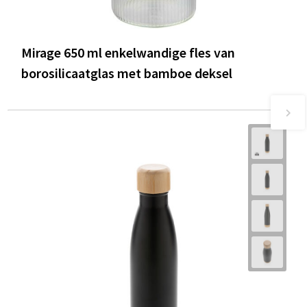
Mirage 650 ml enkelwandige fles van
borosilicaatglas met bamboe deksel