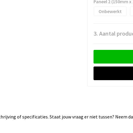
Paneel 2 (150mm x
Onbewerkt
3. Aantal produ
rijving of specificaties. Staat jouw vraag er niet tussen? Neem 