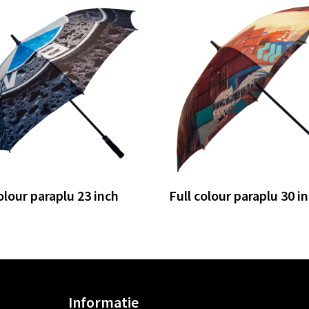
olour paraplu 23 inch
Full colour paraplu 30 i
Informatie