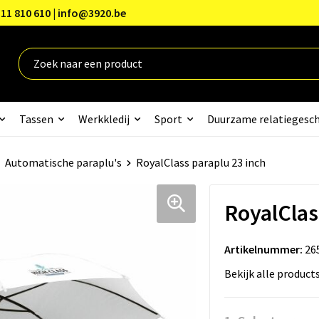
11 810 610 | info@3920.be
Tassen
Werkkledij
Sport
Duurzame relatiegesc
Automatische paraplu's
RoyalClass paraplu 23 inch
RoyalClas
Artikelnummer:
26
Bekijk alle product