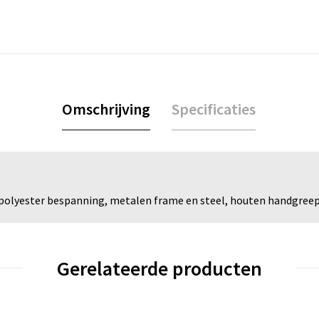
Omschrijving
Specificaties
olyester bespanning, metalen frame en steel, houten handgreep 
Gerelateerde producten