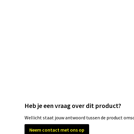
Heb je een vraag over dit product?
Wellicht staat jouw antwoord tussen de product omsch
Neem contact met ons op