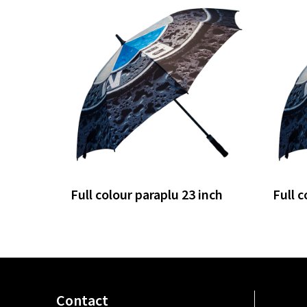
Full colour paraplu 23 inch
Full c
Contact