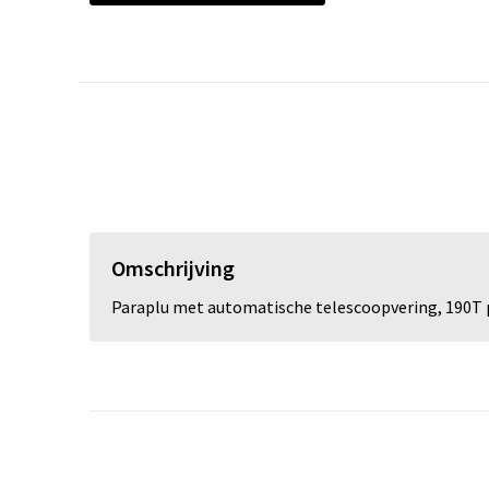
Omschrijving
Paraplu met automatische telescoopvering, 190T p