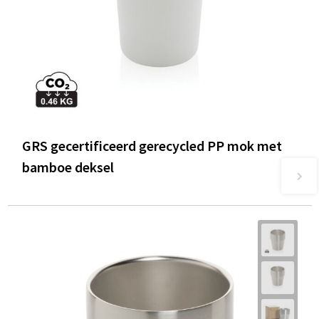
GRS gecertificeerd gerecycled PP mok met
bamboe deksel