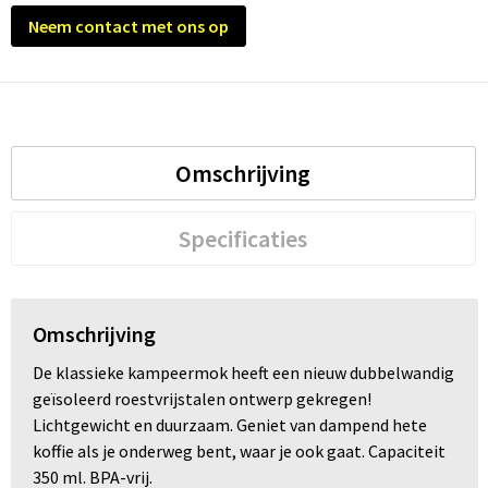
Neem contact met ons op
Omschrijving
Specificaties
Omschrijving
De klassieke kampeermok heeft een nieuw dubbelwandig
geïsoleerd roestvrijstalen ontwerp gekregen!
Lichtgewicht en duurzaam. Geniet van dampend hete
koffie als je onderweg bent, waar je ook gaat. Capaciteit
350 ml. BPA-vrij.