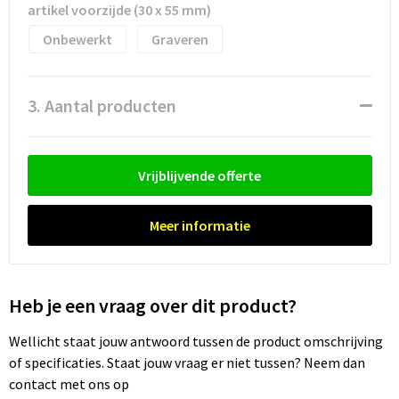
artikel voorzijde (30 x 55 mm)
Onbewerkt
Graveren
Trolleys
Waterbestendige tassen
3. Aantal producten
Vrijblijvende offerte
Meer informatie
Heb je een vraag over dit product?
Wellicht staat jouw antwoord tussen de product omschrijving
of specificaties. Staat jouw vraag er niet tussen? Neem dan
contact met ons op