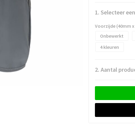
1. Selecteer ee
Voorzijde (40mm 
Onbewerkt
4
2. Aantal produ