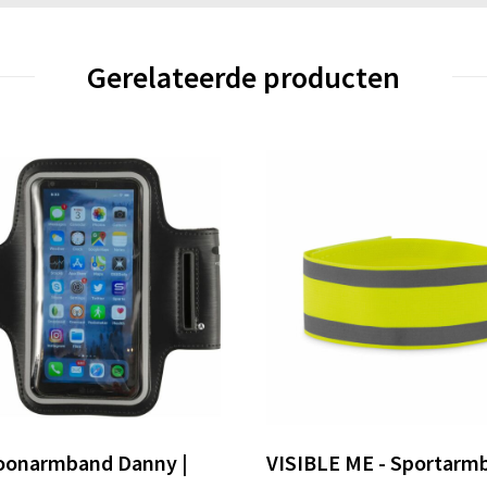
Gerelateerde producten
oonarmband Danny |
VISIBLE ME - Sportarm