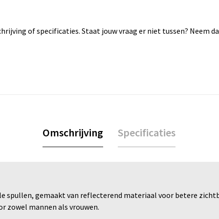
rijving of specificaties. Staat jouw vraag er niet tussen? Neem 
Omschrijving
Specificaties
 spullen, gemaakt van reflecterend materiaal voor betere zicht
oor zowel mannen als vrouwen.