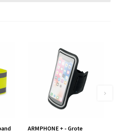
band
ARMPHONE + - Grote