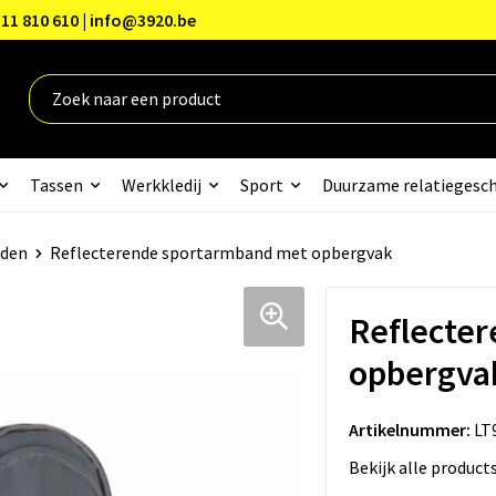
11 810 610 | info@3920.be
Tassen
Werkkledij
Sport
Duurzame relatiegesc
den
Reflecterende sportarmband met opbergvak
Reflecte
opbergva
Artikelnummer:
LT
Bekijk alle product