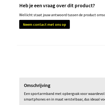
Heb je een vraag over dit product?
Wellicht staat jouw antwoord tussen de product omsch
Neem contact met ons op
Omschrijving
Een sportarmband met opbergvak voor waardevolle
smartphones en in maat verstelbaar, dus ideaal v