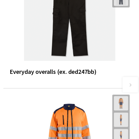
Everyday overalls (ex. ded247bb)