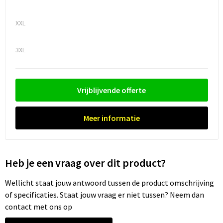
Trolleys
XXL
Waterbestendige tassen
3XL
Vrijblijvende offerte
Meer informatie
Heb je een vraag over dit product?
Wellicht staat jouw antwoord tussen de product omschrijving
of specificaties. Staat jouw vraag er niet tussen? Neem dan
contact met ons op