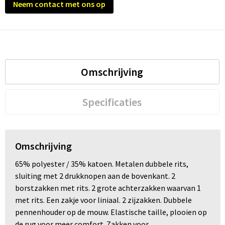
Neem contact met ons op
Omschrijving
Specificaties
Omschrijving
65% polyester / 35% katoen. Metalen dubbele rits,
sluiting met 2 drukknopen aan de bovenkant. 2
borstzakken met rits. 2 grote achterzakken waarvan 1
met rits. Een zakje voor liniaal. 2 zijzakken. Dubbele
pennenhouder op de mouw. Elastische taille, plooien op
de rug voor meer comfort. Zakken voor