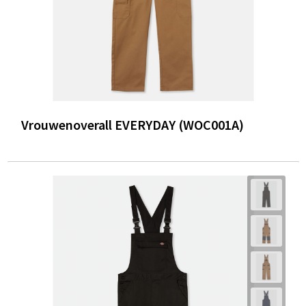
Vrouwenoverall EVERYDAY (WOC001A)