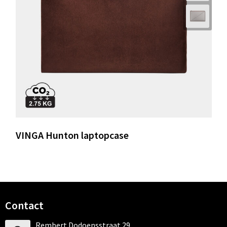
VINGA Hunton laptopcase
Contact
Rembert Dodoensstraat 29