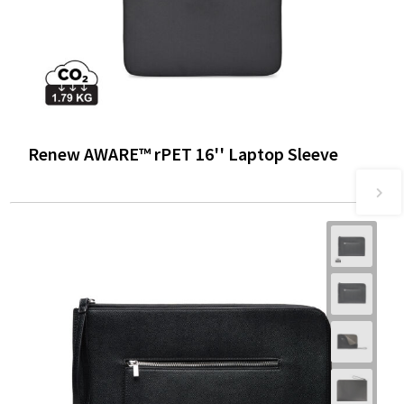
Renew AWARE™ rPET 16'' Laptop Sleeve