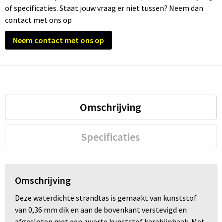
of specificaties. Staat jouw vraag er niet tussen? Neem dan
contact met ons op
Trolleys
Neem contact met ons op
Waterbestendige tassen
Omschrijving
Specificaties
Omschrijving
Deze waterdichte strandtas is gemaakt van kunststof
van 0,36 mm dik en aan de bovenkant verstevigd en
afgesloten met een zwarte kunststof karabijnhaak. Met