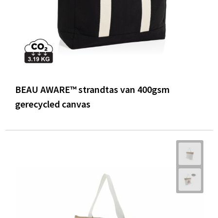
BEAU AWARE™ strandtas van 400gsm
gerecycled canvas