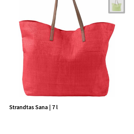
Strandtas Sana | 7 l