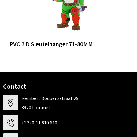
PVC 3 D Sleutelhanger 71-80MM
Contact
Rembert Dodoensstraat 29
3920 Lommel
+32 (0)11 810 610