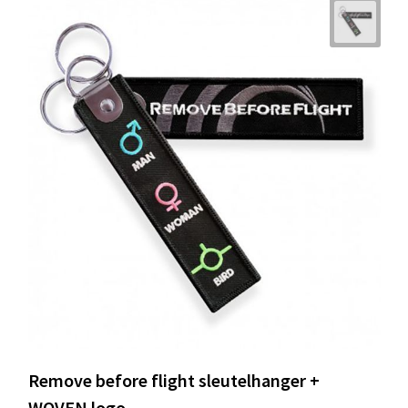
Remove before flight sleutelhanger +
WOVEN logo