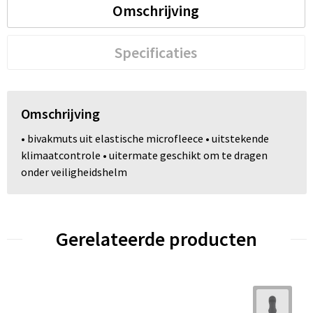
Omschrijving
Trolleys
Specificaties
Waterbestendige tassen
Omschrijving
• bivakmuts uit elastische microfleece • uitstekende
klimaatcontrole • uitermate geschikt om te dragen
onder veiligheidshelm
Gerelateerde producten