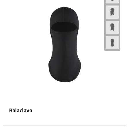
Balaclava