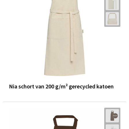
Trolleys
Waterbestendige tassen
Nia schort van 200 g/m² gerecycled katoen