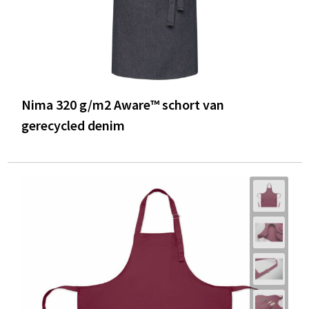
Nima 320 g/m2 Aware™ schort van
gerecycled denim