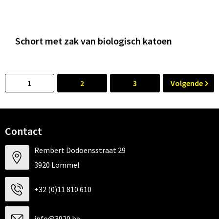
Schort met zak van biologisch katoen
1
2
3
Volgende
Contact
Rembert Dodoensstraat 29
3920 Lommel
+32 (0)11 810 610
info@3920.be