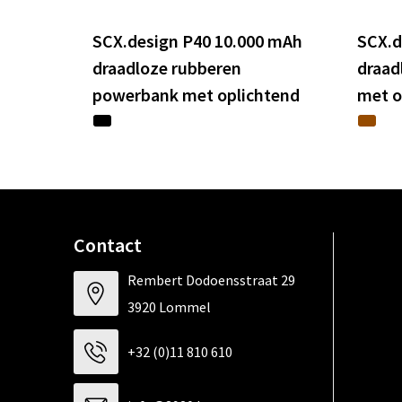
SCX.design P40 10.000 mAh
SCX.d
draadloze rubberen
draad
powerbank met oplichtend
met o
Contact
Rembert Dodoensstraat 29
3920 Lommel
+32 (0)11 810 610