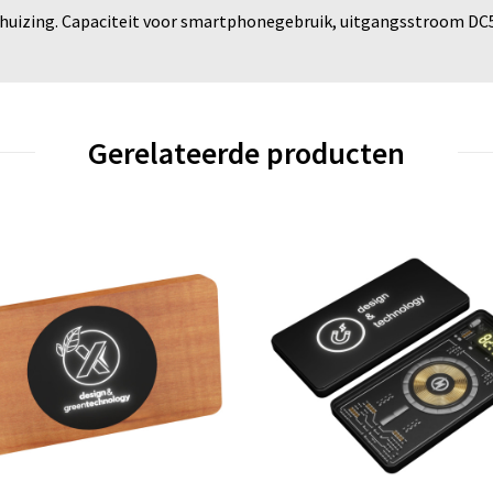
uizing. Capaciteit voor smartphonegebruik, uitgangsstroom DC5V
Gerelateerde producten