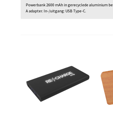
Powerbank 2600 mAh in gerecyclede aluminium beh
A adapter. In-/uitgang: USB Type-C.