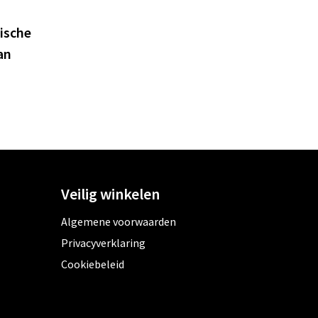
ische
an
Veilig winkelen
Algemene voorwaarden
Privacyverklaring
Cookiebeleid