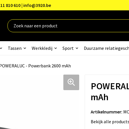
11 810 610 | info@3920.be
Tassen
Werkkledij
Sport
Duurzame relatiegesc
POWERALUC - Powerbank 2600 mAh
POWERALU
mAh
Artikelnummer:
MO
Bekijk alle product