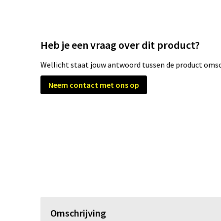
Heb je een vraag over dit product?
Wellicht staat jouw antwoord tussen de product omsch
Neem contact met ons op
Omschrijving