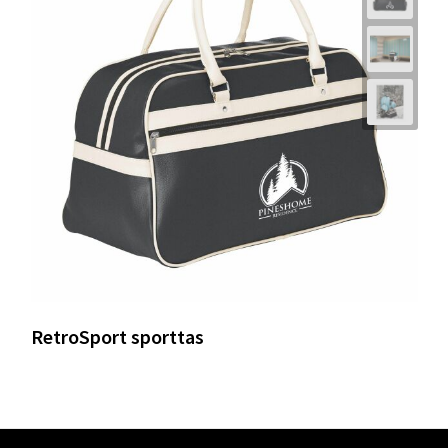
RetroSport sporttas