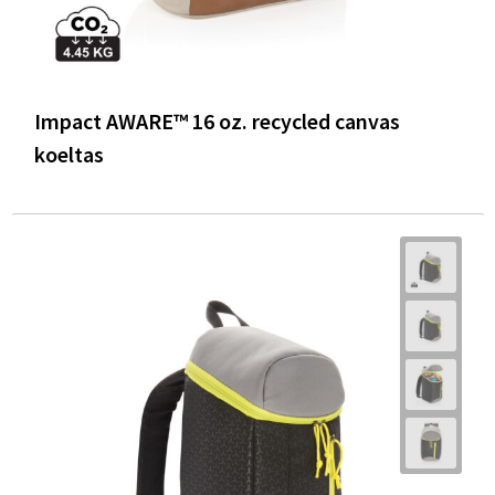
Impact AWARE™ 16 oz. recycled canvas
koeltas