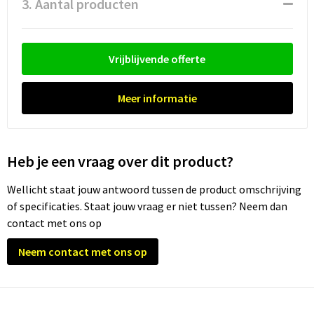
3. Aantal producten
Trolleys
Vrijblijvende offerte
Waterbestendige tassen
Meer informatie
Heb je een vraag over dit product?
Wellicht staat jouw antwoord tussen de product omschrijving
of specificaties. Staat jouw vraag er niet tussen? Neem dan
contact met ons op
Neem contact met ons op