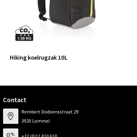
Hiking koelrugzak 10L
Contact
Rembert Dodoensstraat 29
3920 Lommel
+32 (0)11 810 610