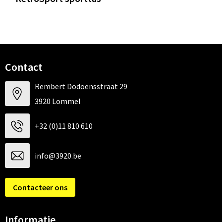
Contact
Rembert Dodoensstraat 29
3920 Lommel
+32 (0)11 810 610
info@3920.be
Contacteer ons
Informatie