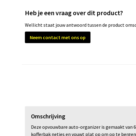
Heb je een vraag over dit product?
Wellicht staat jouw antwoord tussen de product omsch
Neem contact met ons op
Omschrijving
Deze opvouwbare auto-organizer is gemaakt van 60
kofferbak netjes en vouwt plat op om op te bergen