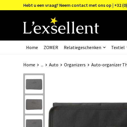
Hebt u een vraag? Neem contact met ons op | +32 (0)
Home
ZOMER
Relatiegeschenken
Textiel
Home
...
Auto
Organizers
Auto-organizer Th