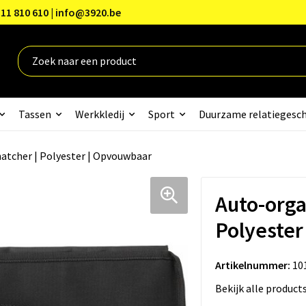
11 810 610 | info@3920.be
Tassen
Werkkledij
Sport
Duurzame relatiegesc
atcher | Polyester | Opvouwbaar
Auto-orga
Polyester
Artikelnummer:
10
Bekijk alle product