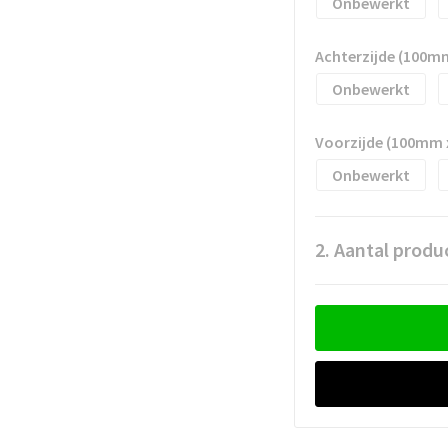
Onbewerkt
Achterzijde (100m
Onbewerkt
Voorzijde (100mm
Onbewerkt
2. Aantal produ