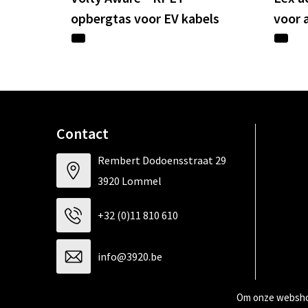
opbergtas voor EV kabels
voor 
Contact
Rembert Dodoensstraat 29
3920 Lommel
+32 (0)11 810 610
info@3920.be
Om onze webshop
Contacteer ons