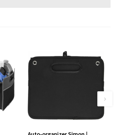
Auto-organizer Simon |