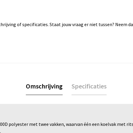
rijving of specificaties. Staat jouw vraag er niet tussen? Neem 
Omschrijving
Specificaties
0D polyester met twee vakken, waarvan één een koelvak met rits 
.